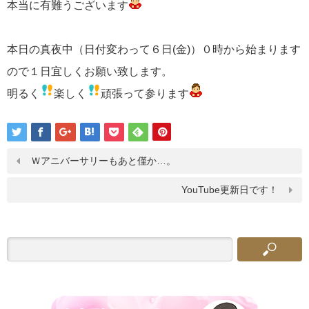
本当に有難うございます
本日の真夜中（日付変わって６日(金)）０時から始まります
ので１日宜しくお願い致します。
明るく
楽しく
頑張って参ります
Ｗアニバーサリーもあと僅か…。
YouTube更新日です！