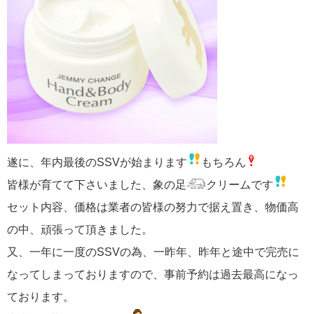
遂に、年内最後のSSVが始まります
もちろん
皆様が育てて下さいました、象の足𓃰クリームです
セット内容、価格は業者の皆様の努力で据え置き、物価高
の中、頑張って頂きました。
又、一年に一度のSSVの為、一昨年、昨年と途中で完売に
なってしまっておりますので、事前予約は過去最高になっ
ております。