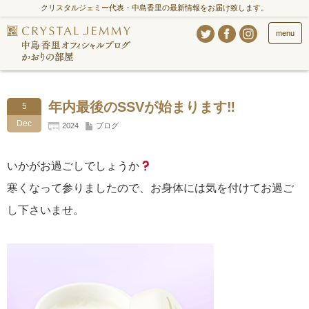
クリスタルジェミー代表・中島香里の最新情報をお届け致します。
menu
年内最後のSSVが始まります‼
5
Dec
2024
ブログ
いかがお過ごしでしょうか
寒くなって参りましたので、お身体には気を付けてお過ご
し下さいませ。