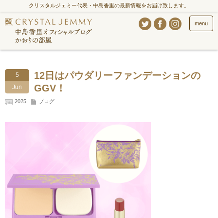
クリスタルジェミー代表・中島香里の最新情報をお届け致します。
menu
12日はパウダリーファンデーションの
5
GGV！
Jun
2025
ブログ