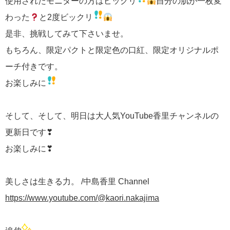
使用されたモニターの方はビックリ
自分の肌が一枚変
わった
と2度ビックリ
是非、挑戦してみて下さいませ。
もちろん、限定パクトと限定色の口紅、限定オリジナルポ
ーチ付きです。
お楽しみに
そして、そして、明日は大人気YouTube香里チャンネルの
更新日です❣
お楽しみに❣
美しさは生きる力。 /中島香里 Channel
https://www.youtube.com/@kaori.nakajima