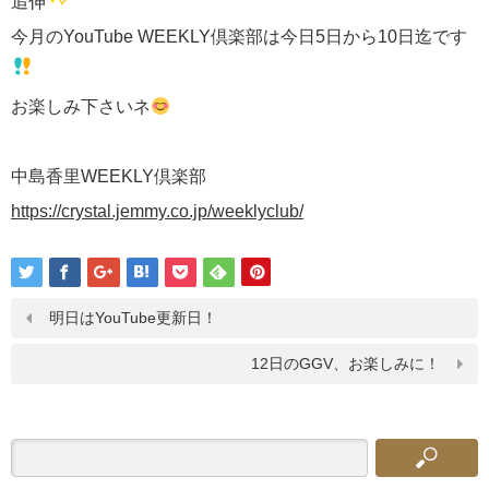
追伸
今月のYouTube WEEKLY倶楽部は今日5日から10日迄です
お楽しみ下さいネ
中島香里WEEKLY倶楽部
https://crystal.jemmy.co.jp/weeklyclub/
明日はYouTube更新日！
12日のGGV、お楽しみに！