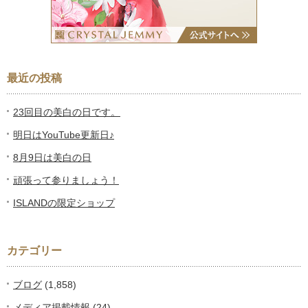
最近の投稿
23回目の美白の日です。
明日はYouTube更新日♪
8月9日は美白の日
頑張って参りましょう！
ISLANDの限定ショップ
カテゴリー
ブログ
(1,858)
メディア掲載情報
(24)