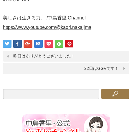
美しさは生きる力。 /中島香里 Channel
https://www.youtube.com/@kaori.nakajima
昨日はありがとうございました！
22日はGGVです！