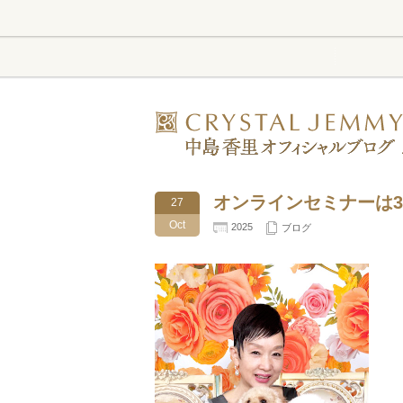
オンラインセミナーは3
27
Oct
2025
ブログ