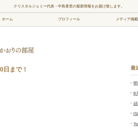
クリスタルジェミー代表・中島香里の最新情報をお届け致します。
ホーム
プロフィール
メディア掲載
最
0日まで！
明
8
頑
I
Y