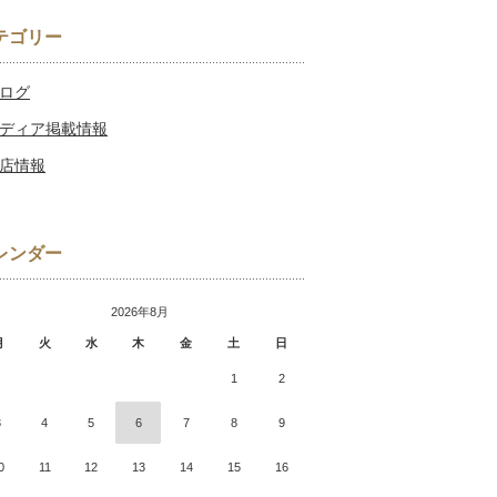
テゴリー
ログ
ディア掲載情報
店情報
レンダー
2026年8月
月
火
水
木
金
土
日
1
2
3
4
5
6
7
8
9
0
11
12
13
14
15
16