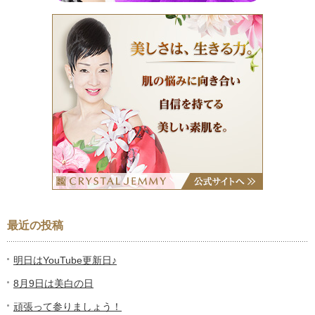
最近の投稿
明日はYouTube更新日♪
8月9日は美白の日
頑張って参りましょう！