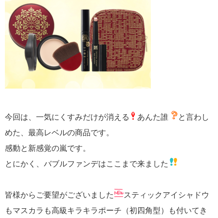
今回は、一気にくすみだけが消える
あんた誰
と言わし
めた、最高レベルの商品です。
感動と新感覚の嵐です。
とにかく、バブルファンデはここまで来ました
皆様からご要望がございました
スティックアイシャドウ
もマスカラも高級キラキラポーチ（初四角型）も付いてき