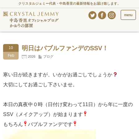
クリスタルジェミー代表・中島香里の最新情報をお届け致します。
menu
明日はバブルファンデのSSV！
10
Feb
2026
ブログ
寒い日が続きますが、いかがお過ごしでしょうか
大切にしてお過ごし下さいませ。
本日の真夜中０時（日付け変わって11日）から年に一度の
SSV（メイクアップ）が始まります
もちろん
バブルファンデです