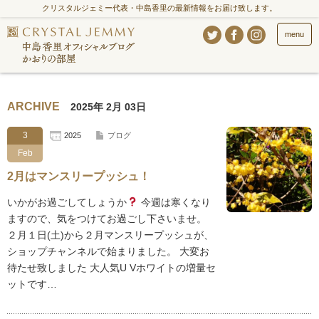
クリスタルジェミー代表・中島香里の最新情報をお届け致します。
menu
ARCHIVE
2025年 2月 03日
3
2025
ブログ
Feb
2月はマンスリープッシュ！
いかがお過ごしてしょうか
今週は寒くなり
ますので、気をつけてお過ごし下さいませ。
２月１日(土)から２月マンスリープッシュが、
ショップチャンネルで始まりました。 大変お
待たせ致しました 大人気U Vホワイトの増量セ
ットです…