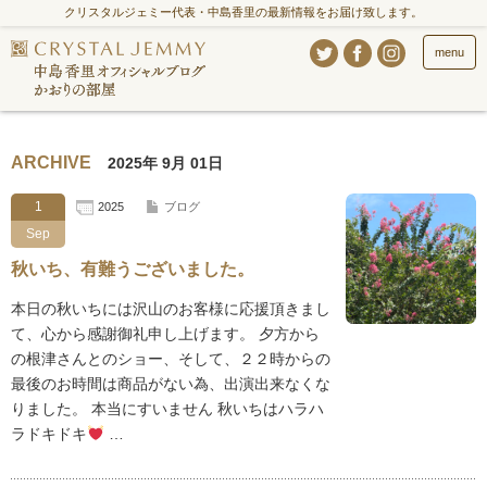
クリスタルジェミー代表・中島香里の最新情報をお届け致します。
menu
ARCHIVE
2025年 9月 01日
1
2025
ブログ
Sep
秋いち、有難うございました。
本日の秋いちには沢山のお客様に応援頂きまし
て、心から感謝御礼申し上げます。 夕方から
の根津さんとのショー、そして、２２時からの
最後のお時間は商品がない為、出演出来なくな
りました。 本当にすいません 秋いちはハラハ
ラドキドキ
…