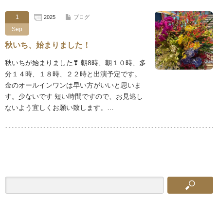
1
2025
ブログ
Sep
秋いち、始まりました！
秋いちが始まりました❣ 朝8時、朝１０時、多
分１４時、１８時、２２時と出演予定です。
金のオールインワンは早い方がいいと思いま
す。少ないです 短い時間ですので、お見逃し
ないよう宜しくお願い致します。…