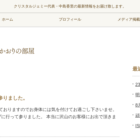
クリスタルジェミー代表・中島香里の最新情報をお届け致します。
ホーム
プロフィール
メディア掲載
最
2
明
て参りました。
8
ておりますのでお身体には気を付けてお過ごし下さいませ。
頑
に行って参りました。 本当に沢山のお客様にお出で頂きま
I