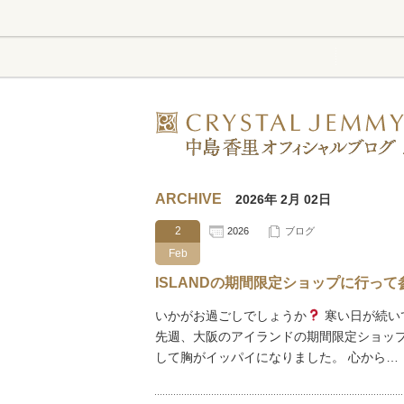
ARCHIVE
2026年 2月 02日
2
2026
ブログ
Feb
ISLANDの期間限定ショップに行っ
いかがお過ごしでしょうか
寒い日が続い
先週、大阪のアイランドの期間限定ショップ
して胸がイッパイになりました。 心から…