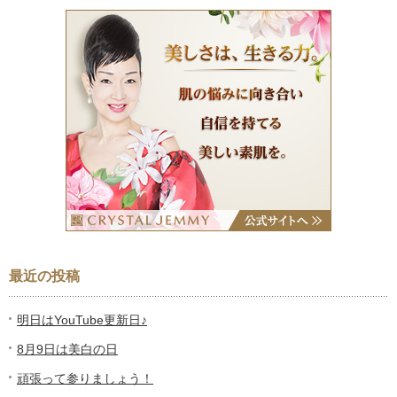
最近の投稿
明日はYouTube更新日♪
8月9日は美白の日
頑張って参りましょう！