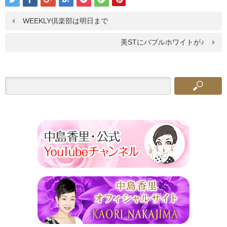
WEEKLY倶楽部は明日まで
美STにバブルホワイトが♪