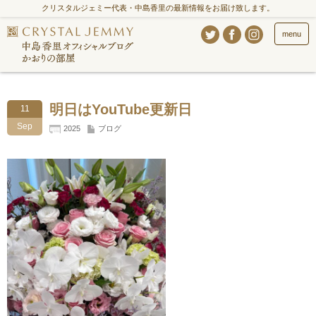
クリスタルジェミー代表・中島香里の最新情報をお届け致します。
menu
明日はYouTube更新日
11
Sep
2025
ブログ