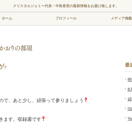
クリスタルジェミー代表・中島香里の最新情報をお届け致します。
ホーム
プロフィール
メディア掲載
最
が♪
明
8
頑
ので、あと少し、頑張って参りましょう
I
Y
きます。収録週です