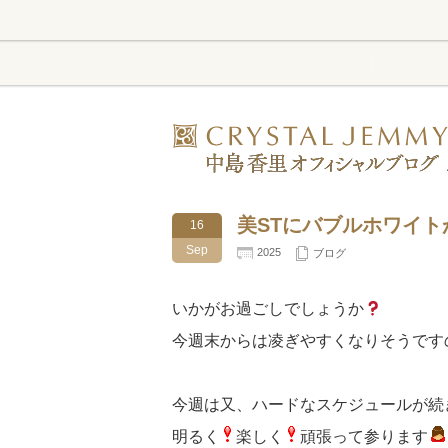
美STにバブルホワイト
16
Sep
2025
ブログ
いかがお過ごしでしょうか
今週末からは凌ぎやすくなりそうです
今週は又、ハードなスケジュールが続
明るく
楽しく
頑張って参ります