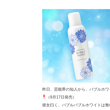
昨日、芸能界の知人から、バブルホワイ
（9月17日発売）
彼女曰く、バブルバブルホワイトは無