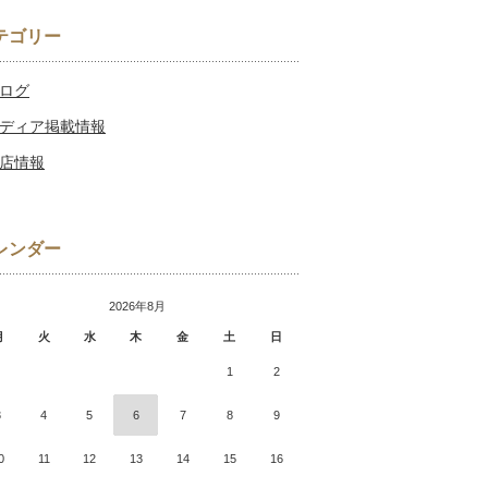
テゴリー
ログ
ディア掲載情報
店情報
レンダー
2026年8月
月
火
水
木
金
土
日
1
2
3
4
5
6
7
8
9
0
11
12
13
14
15
16